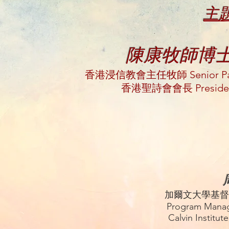
主題
陳康牧師博士Rev.
香港浸信教會主任牧師 Senior Pastor
香港聖詩會會長 President o
加爾文大學基督
Program Manag
Calvin Institut