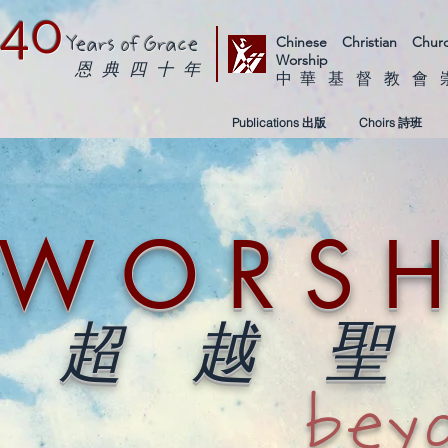
40
Chinese Christian Ch
Years of Grace
Worship
恩 典 四 十 年
中 華 基 督 教 會
Publications 出版
Choirs 詩班
W O R S H 
超 越 聖
bey