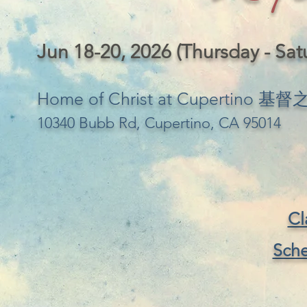
Jun 18-20, 2026 (Thursday - Sat
Home of Christ at Cupertino
10340 Bubb Rd, Cupertino, CA 95014
Cl
Sch