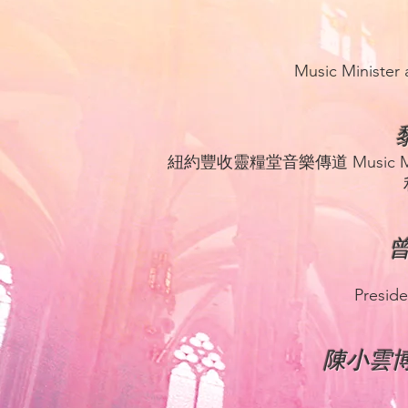
Music Minister 
黎
紐約豐收靈糧堂音樂傳道 Music Ministe
曾
Preside
陳小雲博士 D